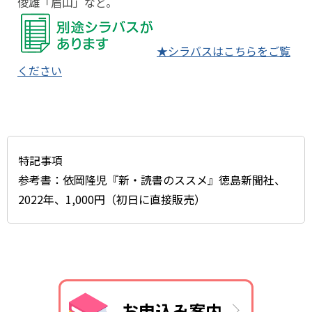
俊雄「眉山」など。
★シラバスはこちらをご覧
ください
特記事項
参考書：依岡隆児『新・読書のススメ』徳島新聞社、
2022年、1,000円（初日に直接販売）
お申込み案内