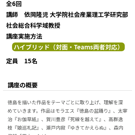
全6回
講師
依岡隆児 大学院社会産業理工学研究部
社会総合科学域教授
講座実施方法
定員
15名
講座の概要
徳島を描いた作品をテーマごとに取り上げ、理解を深
めていきます。作品はモラエス『徳島の盆踊り』、太宰
治『お伽草紙』、賀川豊彦『死線を越えて』、高群逸
枝『娘巡礼記』、瀬戸内寂『ゆきてかえらぬ』、森内