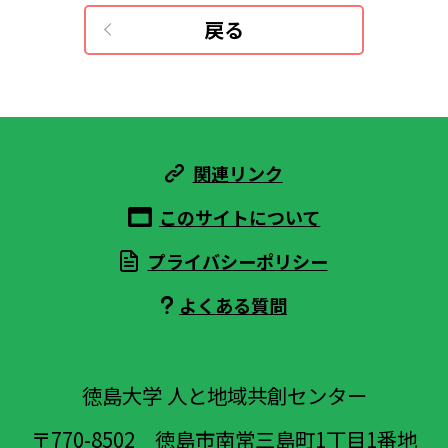
戻る
関連リンク
このサイトについて
プライバシーポリシー
よくある質問
徳島大学 人と地域共創センター
〒770-8502
徳島市南常三島町1丁目1番地