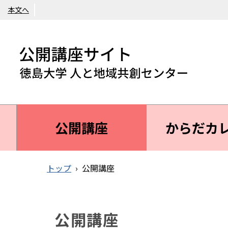
本文へ
公開講座
からだカ
トップ
›
公開講座
公開講座