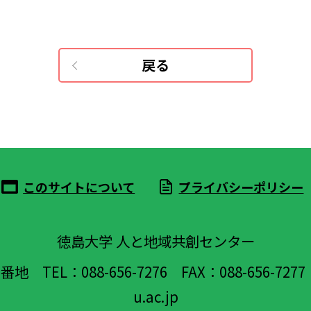
戻る
このサイトについて
プライバシーポリシー
徳島大学 人と地域共創センター
1番地
TEL：088-656-7276
FAX：088-656-7277
u.ac.jp