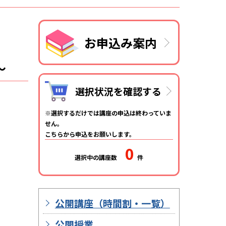
お申込み案内
～
選択状況を確認する
選択するだけでは講座の申込は終わっていま
せん。
こちらから申込をお願いします。
0
選択中の講座数
件
公開講座（時間割・一覧）
公開授業