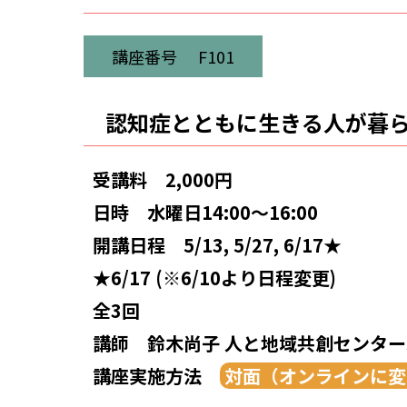
講座番号
F101
認知症とともに生きる人が暮
受講料
2,000円
日時
水曜日14:00～16:00
開講日程
5/13, 5/27, 6/17★
★6/17 (※6/10より日程変更)
全3回
講師
鈴木尚子 人と地域共創センタ
講座実施方法