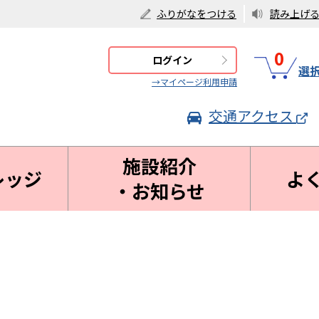
ふりがなをつける
読み上げ
0
ログイン
選
→マイページ利用申請
交通アクセス
施設紹介
レッジ
よ
・お知らせ