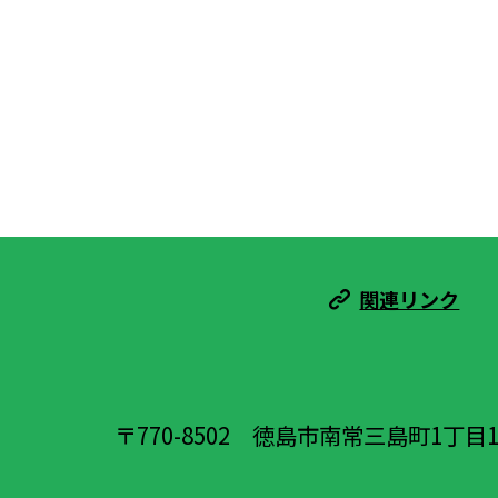
関連リンク
〒770-8502
徳島市南常三島町1丁目