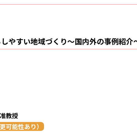
らしやすい地域づくり～国内外の事例紹介
ー准教授