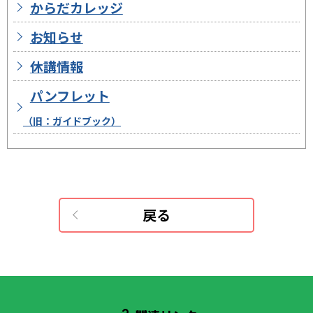
からだカレッジ
お知らせ
休講情報
パンフレット
（旧：ガイドブック）
戻る