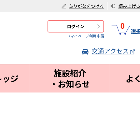
ふりがなをつける
読み上げ
0
ログイン
選
→マイページ利用申請
交通アクセス
施設紹介
レッジ
よ
・お知らせ