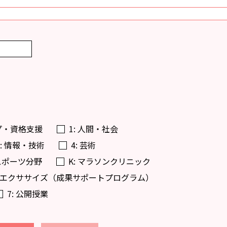
プ・資格支援
1: 人間・社会
3: 情報・技術
4: 芸術
・スポーツ分野
K: マラソンクリニック
楽得エクササイズ（成果サポートプログラム）
7: 公開授業