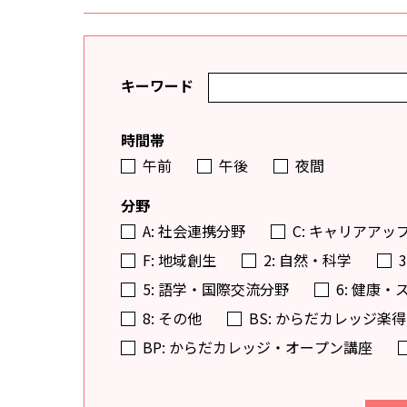
キーワード
時間帯
午前
午後
夜間
分野
A: 社会連携分野
C: キャリアアッ
F: 地域創生
2: 自然・科学
5: 語学・国際交流分野
6: 健康
8: その他
BS: からだカレッジ
BP: からだカレッジ・オープン講座