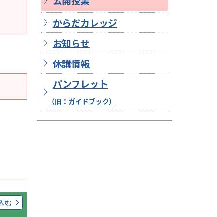
公開授業
からだカレッジ
お知らせ
休講情報
パンフレット
（旧：ガイドブック）
込む