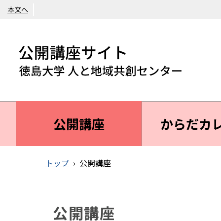
本文へ
公開講座
からだカ
トップ
›
公開講座
公開講座