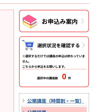
お申込み案内
選択状況を確認する
選択するだけでは講座の申込は終わっていま
せん。
こちらから申込をお願いします。
0
選択中の講座数
件
公開講座（時間割・一覧）