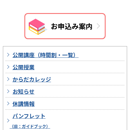
お申込み案内
公開講座（時間割・一覧）
公開授業
からだカレッジ
お知らせ
休講情報
パンフレット
（旧：ガイドブック）