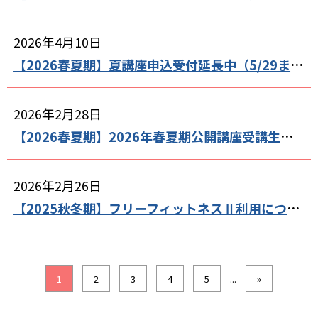
2026年4月10日
【2026春夏期】夏講座申込受付延長中（5/29まで）
2026年2月28日
【2026春夏期】2026年春夏期公開講座受講生募集を開始しました
2026年2月26日
【2025秋冬期】フリーフィットネスⅡ利用について（2月、3月）
1
2
3
4
5
...
»