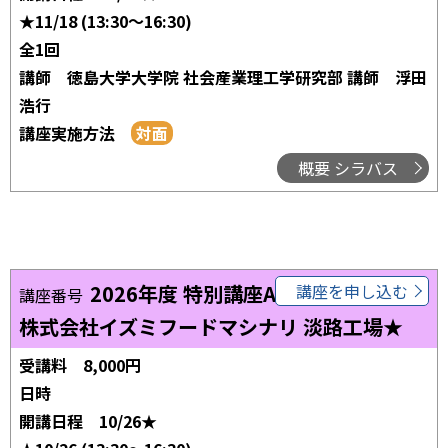
★11/18 (13:30～16:30)
全1回
講師
徳島大学大学院 社会産業理工学研究部 講師 浮田
浩行
講座実施方法
概要 シラバス
2026年度 特別講座Aコマ02
講座を申し込む
講座番号
株式会社イズミフードマシナリ 淡路工場★
受講料
8,000円
日時
開講日程
10/26★