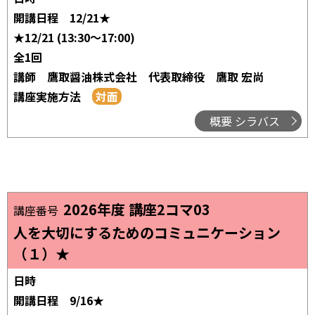
開講日程
12/21★
★12/21 (13:30～17:00)
全1回
講師
鷹取醤油株式会社 代表取締役 鷹取 宏尚
講座実施方法
概要 シラバス
2026年度 講座2コマ03
講座番号
人を大切にするためのコミュニケーション
（１）★
日時
開講日程
9/16★