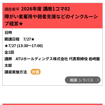
2026年度 講座1コマ02
講座番号
障がい者雇用や弱者支援などのインクルーシ
ブ経営★
日時
開講日程
7/27★
★7/27 (13:30～17:00)
全1回
講師
ATUホールディングス株式会社 代表取締役 岩崎龍
太郎
講座実施方法
概要 シラバス