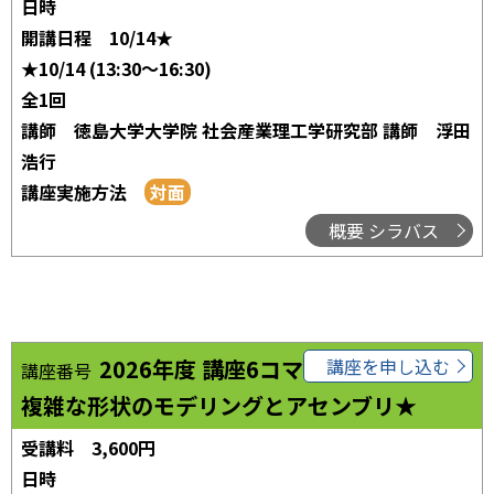
日時
開講日程
10/14★
★10/14 (13:30～16:30)
全1回
講師
徳島大学大学院 社会産業理工学研究部 講師 浮田
浩行
講座実施方法
概要 シラバス
2026年度 講座6コマ03
講座を申し込む
講座番号
複雑な形状のモデリングとアセンブリ★
受講料
3,600円
日時