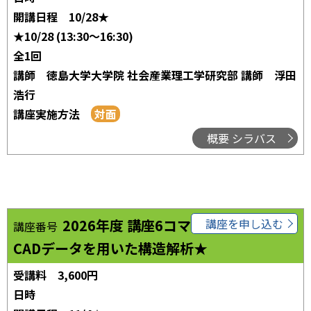
開講日程
10/28★
★10/28 (13:30～16:30)
全1回
講師
徳島大学大学院 社会産業理工学研究部 講師 浮田
浩行
講座実施方法
概要 シラバス
2026年度 講座6コマ05
講座を申し込む
講座番号
CADデータを用いた構造解析★
受講料
3,600円
日時