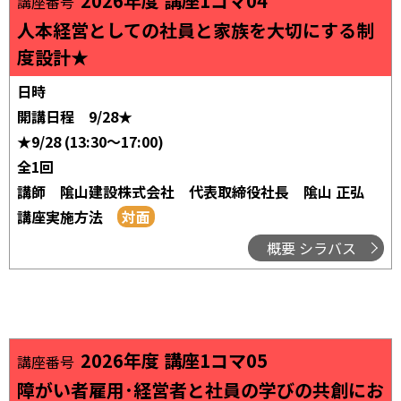
2026年度 講座1コマ04
講座番号
人本経営としての社員と家族を大切にする制
度設計★
日時
開講日程
9/28★
★9/28 (13:30～17:00)
全1回
講師
隂山建設株式会社 代表取締役社長 隂山 正弘
講座実施方法
概要 シラバス
2026年度 講座1コマ05
講座番号
障がい者雇用･経営者と社員の学びの共創にお