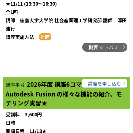
★11/11 (13:30～16:30)
全1回
講師
徳島大学大学院 社会産業理工学研究部 講師 浮田
浩行
講座実施方法
概要 シラバス
2026年度 講座6コマ07
講座を申し込む
講座番号
Autodesk Fusion の様々な機能の紹介、モ
デリング実習★
受講料
3,600円
日時
開講日程
11/18★