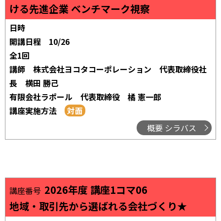
ける先進企業 ベンチマーク視察
日時
開講日程
10/26
全1回
講師
株式会社ヨコタコーポレーション 代表取締役社
長 横田 勝己
有限会社ラポール 代表取締役 橘 憲一郎
講座実施方法
概要 シラバス
2026年度 講座1コマ06
講座番号
地域・取引先から選ばれる会社づくり★