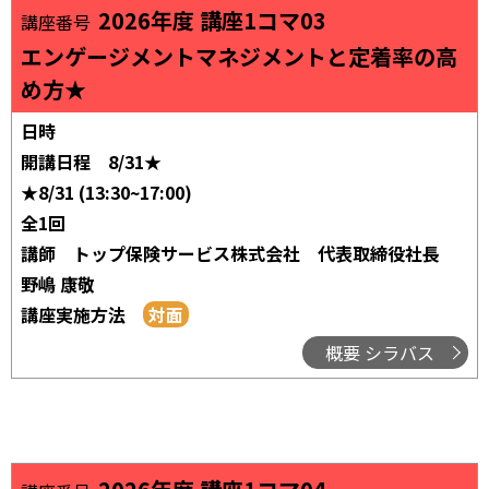
2026年度 講座1コマ03
講座番号
エンゲージメントマネジメントと定着率の高
め方★
日時
開講日程
8/31★
★8/31 (13:30~17:00)
全1回
講師
トップ保険サービス株式会社 代表取締役社長
野嶋 康敬
講座実施方法
概要 シラバス