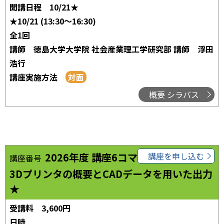
開講日程
10/21★
★10/21 (13:30～16:30)
全1回
講師
徳島大学大学院 社会産業理工学研究部 講師 浮田
浩行
講座実施方法
概要 シラバス
2026年度 講座6コマ04
講座を申し込む
講座番号
3Dプリンタの概要とCADデータを用いた出力
★
受講料
3,600円
日時