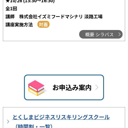
★10/26 (13:30～16:30)
全1回
講師
株式会社イズミフードマシナリ 淡路工場
講座実施方法
概要 シラバス
お申込み案内
とくしまビジネスリスキリングスクール
（時間割・一覧）