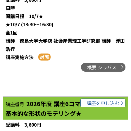
日時
開講日程
10/7★
★10/7 (13:30～16:30)
全1回
講師
徳島大学大学院 社会産業理工学研究部 講師 浮田
浩行
講座実施方法
概要 シラバス
2026年度 講座6コマ02
講座を申し込む
講座番号
基本的な形状のモデリング★
受講料
3,600円