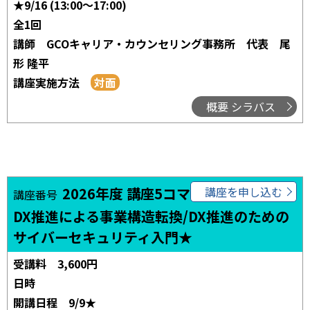
★9/16 (13:00～17:00)
全1回
講師
GCOキャリア・カウンセリング事務所 代表 尾
形 隆平
講座実施方法
概要 シラバス
2026年度 講座5コマ02
講座を申し込む
講座番号
DX推進による事業構造転換/DX推進のための
サイバーセキュリティ入門★
受講料
3,600円
日時
開講日程
9/9★