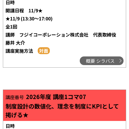
日時
開講日程
11/9★
★11/9 (13:30～17:00)
全1回
講師
フジイコーポレーション株式会社 代表取締役
藤井 大介
講座実施方法
概要 シラバス
2026年度 講座1コマ07
講座番号
制度設計の数値化、理念を制度にKPIとして
掲げる★
日時