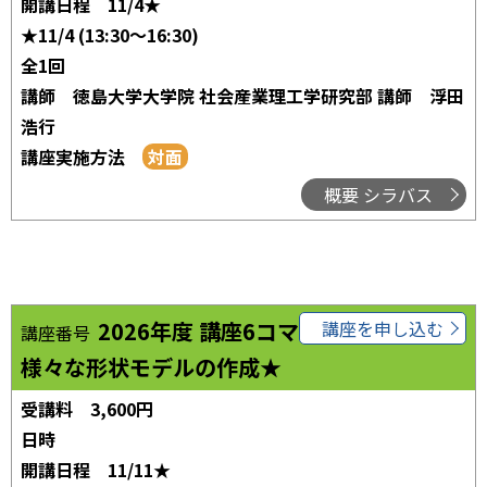
開講日程
11/4★
★11/4 (13:30～16:30)
全1回
講師
徳島大学大学院 社会産業理工学研究部 講師 浮田
浩行
講座実施方法
概要 シラバス
2026年度 講座6コマ06
講座を申し込む
講座番号
様々な形状モデルの作成★
受講料
3,600円
日時
開講日程
11/11★