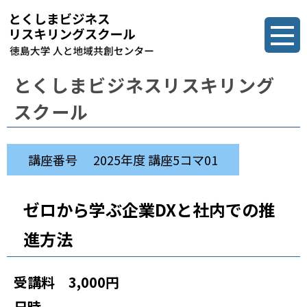
とくしまビジネスリスキリング
スクール
講座番号
2025年度 講座5コマ01
ゼロから学ぶ企業DXと社内での推
進方法
受講料
3,000円
日時