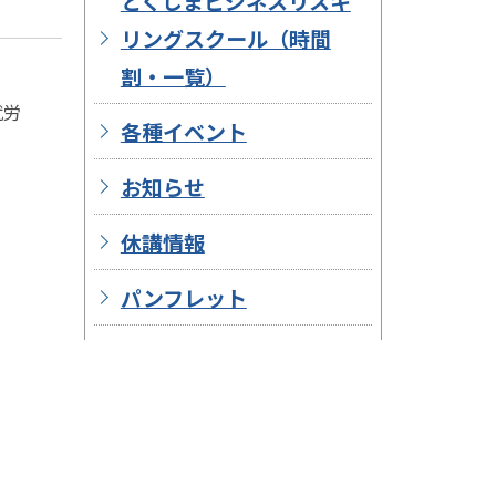
とくしまビジネスリスキ
リングスクール（時間
割・一覧）
就労
各種イベント
お知らせ
休講情報
パンフレット