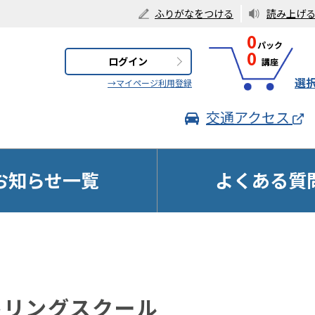
ふりがなをつける
読み上げ
0
0
ログイン
選
→マイページ利用登録
交通アクセス
お知らせ一覧
よくある質
ル
キリングスクール