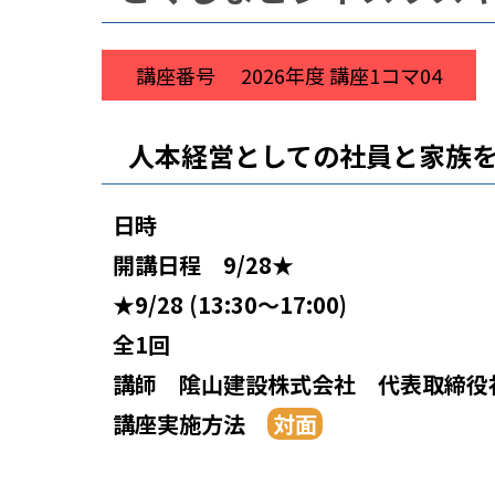
講座番号
2026年度 講座1コマ04
人本経営としての社員と家族
日時
開講日程
9/28★
★9/28 (13:30～17:00)
全1回
講師
隂山建設株式会社 代表取締役
講座実施方法