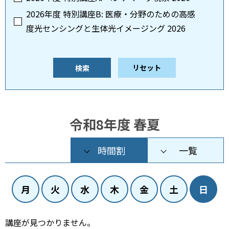
2026年度 特別講座B: 医療・分野のための高感
度光センシングと生体光イメージング 2026
リセット
令和8年度 春夏
時間割
一覧
月
火
水
木
金
土
日
講座が見つかりません。