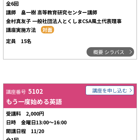
全6回
講師
畠一樹 高等教育研究センター講師
金村真友子 一般社団法人とくしまCSA風土代表理事
講座実施方法
定員
15名
概要 シラバス
5102
講座を申し込む
講座番号
もう一度始める英語
受講料
2,000円
日時
金曜日13:00～16:00
開講日程
11/20
全1回