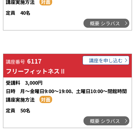
講座実施方法
定員
40名
概要 シラバス
6117
講座を申し込む
講座番号
フリーフィットネスⅡ
受講料
3,000円
日時
月～金曜日9:00～19:00
、
土曜日10:00～閉館時間
講座実施方法
定員
50名
概要 シラバス