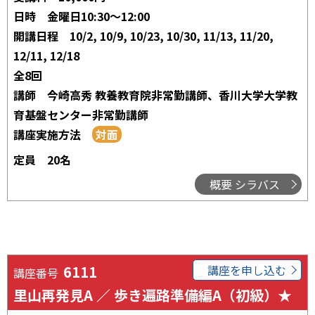
日時
金曜日10:30～12:00
開講日程
10/2, 10/9, 10/23, 10/30, 11/13, 11/20,
12/11, 12/18
全8回
講師
今崎高秀 教養教育院非常勤講師、香川大学大学教
育基盤センター非常勤講師
講座実施方法
定員
20名
概要 シラバス
6111
講座を申し込む
講座番号
里山再発見A ／ 歩き遍路準備編A（初級）★