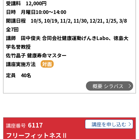
受講料
12,000円
日時
月曜日10:00～14:00
開講日程
10/5, 10/19, 11/2, 11/30, 12/21, 1/25, 3/8
全7回
講師
田中俊夫 合同会社健康運動げんきLabo、徳島大
学名誉教授
佐竹晶子 健康寿命マスター
講座実施方法
定員
40名
概要 シラバス
6117
講座を申し込む
講座番号
フリーフィットネスⅡ