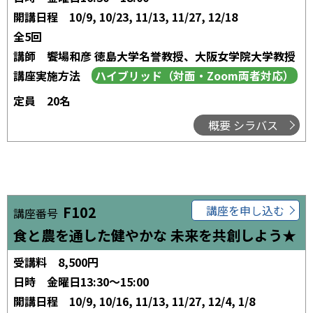
開講日程
10/9, 10/23, 11/13, 11/27, 12/18
全5回
講師
饗場和彦 徳島大学名誉教授、大阪女学院大学教授
講座実施方法
定員
20名
概要 シラバス
F102
講座を申し込む
講座番号
食と農を通した健やかな 未来を共創しよう★
受講料
8,500円
日時
金曜日13:30～15:00
開講日程
10/9, 10/16, 11/13, 11/27, 12/4, 1/8