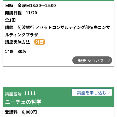
日時
金曜日13:30～15:00
開講日程
11/20
全1回
講師
阿波銀行 アセットコンサルティング部徳島コンサ
ルティングプラザ
講座実施方法
定員
30名
概要 シラバス
1111
講座を申し込む
講座番号
ニーチェの哲学
受講料
6,000円