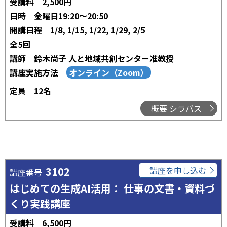
受講料
2,500円
日時
金曜日19:20～20:50
開講日程
1/8, 1/15, 1/22, 1/29, 2/5
全5回
講師
鈴木尚子 人と地域共創センター准教授
講座実施方法
定員
12名
概要 シラバス
3102
講座を申し込む
講座番号
はじめての生成AI活用： 仕事の文書・資料づ
くり実践講座
受講料
6,500円