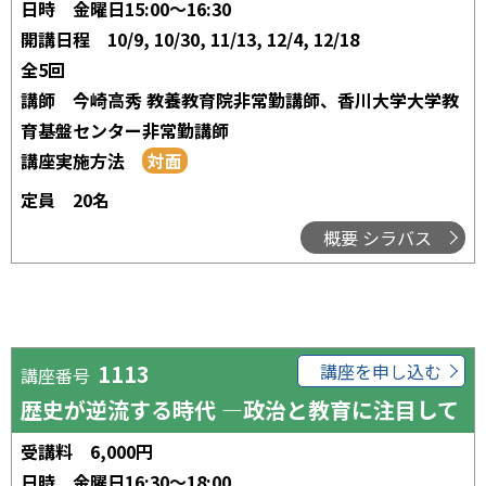
日時
金曜日15:00～16:30
開講日程
10/9, 10/30, 11/13, 12/4, 12/18
全5回
講師
今崎高秀 教養教育院非常勤講師、香川大学大学教
育基盤センター非常勤講師
講座実施方法
定員
20名
概要 シラバス
1113
講座を申し込む
講座番号
歴史が逆流する時代 ―政治と教育に注目して
受講料
6,000円
日時
金曜日16:30～18:00