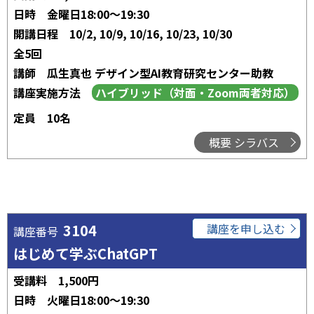
日時
金曜日18:00～19:30
開講日程
10/2, 10/9, 10/16, 10/23, 10/30
全5回
講師
瓜生真也 デザイン型AI教育研究センター助教
講座実施方法
定員
10名
概要 シラバス
3104
講座を申し込む
講座番号
はじめて学ぶChatGPT
受講料
1,500円
日時
火曜日18:00～19:30