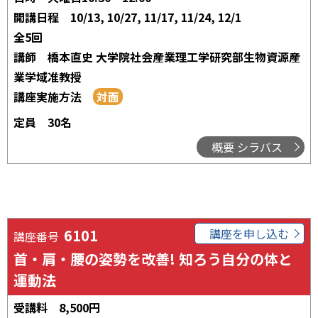
開講日程
10/13, 10/27, 11/17, 11/24, 12/1
全5回
講師
橋本直史 大学院社会産業理工学研究部生物資源産
業学域准教授
講座実施方法
定員
30名
概要 シラバス
6101
講座を申し込む
講座番号
首・肩・腰の姿勢を改善! 知ろう自分の体と
運動法
受講料
8,500円