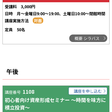
受講料
3,000円
日時
月～金曜日9:00～19:00
、
土曜日10:00～閉館時間
講座実施方法
定員
50名
概要 シラバス
午後
1108
講座を申し込む
講座番号
初心者向け資産形成セミナー ～時間を味方に
積立投資～