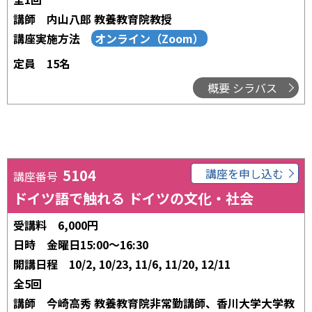
講師
内山八郎 教養教育院教授
講座実施方法
定員
15名
概要 シラバス
5104
講座を申し込む
講座番号
ドイツ語で触れる ドイツの文化・社会
受講料
6,000円
日時
金曜日15:00～16:30
開講日程
10/2, 10/23, 11/6, 11/20, 12/11
全5回
講師
今崎高秀 教養教育院非常勤講師、香川大学大学教