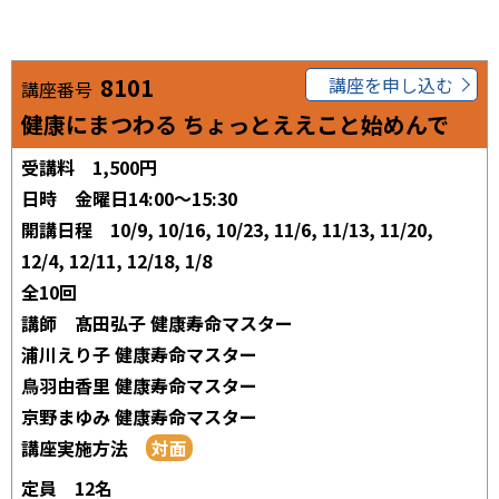
8101
講座を申し込む
講座番号
健康にまつわる ちょっとええこと始めんで
受講料
1,500円
日時
金曜日14:00～15:30
開講日程
10/9, 10/16, 10/23, 11/6, 11/13, 11/20,
12/4, 12/11, 12/18, 1/8
全10回
講師
髙田弘子 健康寿命マスター
浦川えり子 健康寿命マスター
鳥羽由香里 健康寿命マスター
京野まゆみ 健康寿命マスター
講座実施方法
定員
12名