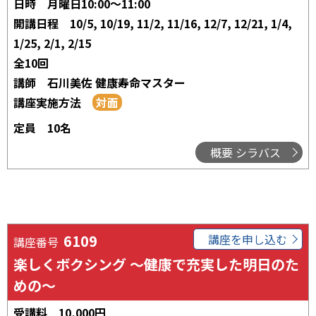
日時
月曜日10:00～11:00
開講日程
10/5, 10/19, 11/2, 11/16, 12/7, 12/21, 1/4,
1/25, 2/1, 2/15
全10回
講師
石川美佐 健康寿命マスター
講座実施方法
定員
10名
概要 シラバス
6109
講座を申し込む
講座番号
楽しくボクシング ～健康で充実した明日のた
めの～
受講料
10,000円