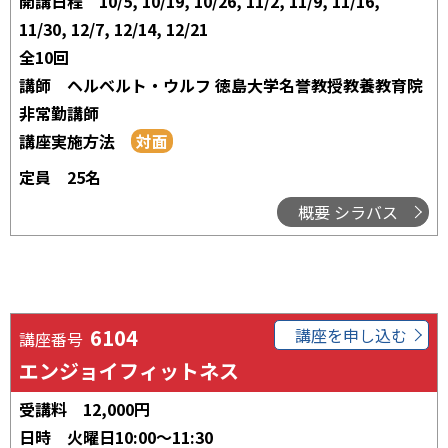
開講日程
10/5, 10/19, 10/26, 11/2, 11/9, 11/16,
11/30, 12/7, 12/14, 12/21
全10回
講師
ヘルベルト・ウルフ 徳島大学名誉教授教養教育院
非常勤講師
講座実施方法
定員
25名
概要 シラバス
6104
講座を申し込む
講座番号
エンジョイフィットネス
受講料
12,000円
日時
火曜日10:00～11:30