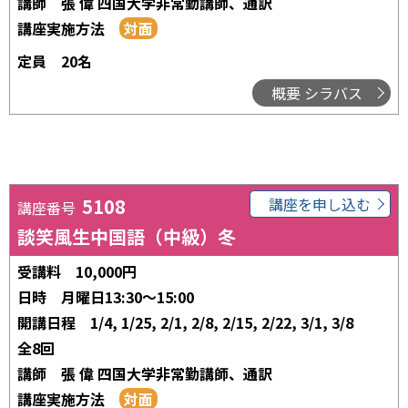
講師
張 偉 四国大学非常勤講師、通訳
講座実施方法
定員
20名
概要 シラバス
5108
講座を申し込む
講座番号
談笑風生中国語（中級）冬
受講料
10,000円
日時
月曜日13:30～15:00
開講日程
1/4, 1/25, 2/1, 2/8, 2/15, 2/22, 3/1, 3/8
全8回
講師
張 偉 四国大学非常勤講師、通訳
講座実施方法