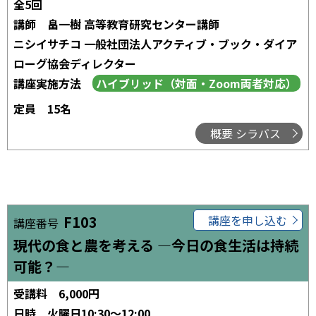
全5回
講師
畠一樹 高等教育研究センター講師
ニシイサチコ 一般社団法人アクティブ・ブック・ダイア
ローグ協会ディレクター
講座実施方法
定員
15名
概要 シラバス
F103
講座を申し込む
講座番号
現代の食と農を考える ―今日の食生活は持続
可能？―
受講料
6,000円
日時
火曜日10:30～12:00