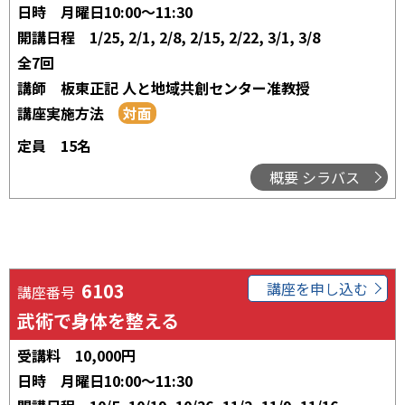
日時
月曜日10:00～11:30
開講日程
1/25, 2/1, 2/8, 2/15, 2/22, 3/1, 3/8
全7回
講師
板東正記 人と地域共創センター准教授
講座実施方法
定員
15名
概要 シラバス
6103
講座を申し込む
講座番号
武術で身体を整える
受講料
10,000円
日時
月曜日10:00～11:30