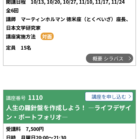
開講日程
10/13, 10/20, 10/27, 11/10, 11/17, 11/24
全6回
講師
マーティンホルマン 徳米座（とくべいざ）座長、
日本文学研究家
講座実施方法
定員
15名
概要 シラバス
1110
講座を申し込む
講座番号
人生の羅針盤を作成しよう！ ―ライフデザイ
ン・ポートフォリオ―
受講料
7,500円
日時
月曜日20:00～21:30