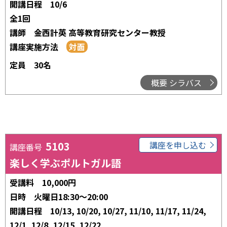
開講日程
10/6
全1回
講師
金西計英 高等教育研究センター教授
講座実施方法
定員
30名
概要 シラバス
5103
講座を申し込む
講座番号
楽しく学ぶポルトガル語
受講料
10,000円
日時
火曜日18:30～20:00
開講日程
10/13, 10/20, 10/27, 11/10, 11/17, 11/24,
12/1, 12/8, 12/15, 12/22