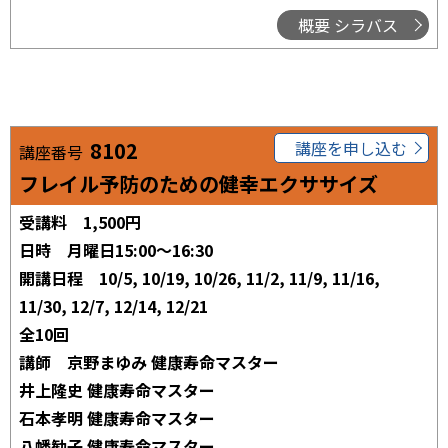
概要 シラバス
8102
講座を申し込む
講座番号
フレイル予防のための健幸エクササイズ
受講料
1,500円
日時
月曜日15:00～16:30
開講日程
10/5, 10/19, 10/26, 11/2, 11/9, 11/16,
11/30, 12/7, 12/14, 12/21
全10回
講師
京野まゆみ 健康寿命マスター
井上隆史 健康寿命マスター
石本孝明 健康寿命マスター
八幡勧子 健康寿命マスター