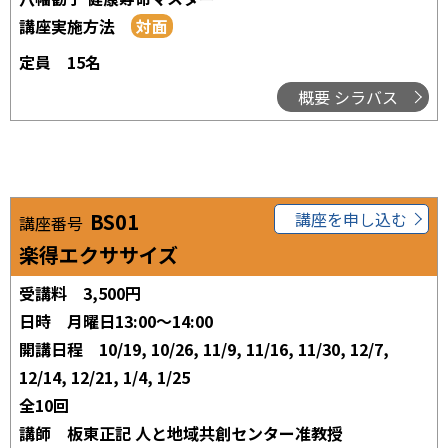
講座実施方法
定員
15名
概要 シラバス
BS01
講座を申し込む
講座番号
楽得エクササイズ
受講料
3,500円
日時
月曜日13:00～14:00
開講日程
10/19, 10/26, 11/9, 11/16, 11/30, 12/7,
12/14, 12/21, 1/4, 1/25
全10回
講師
板東正記 人と地域共創センター准教授