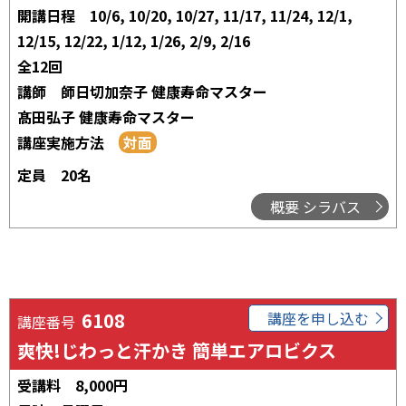
開講日程
10/6, 10/20, 10/27, 11/17, 11/24, 12/1,
12/15, 12/22, 1/12, 1/26, 2/9, 2/16
全12回
講師
師日切加奈子 健康寿命マスター
髙田弘子 健康寿命マスター
講座実施方法
定員
20名
概要 シラバス
6108
講座を申し込む
講座番号
爽快!じわっと汗かき 簡単エアロビクス
受講料
8,000円