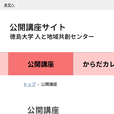
本文へ
公開講座
からだカ
トップ
›
公開講座
公開講座