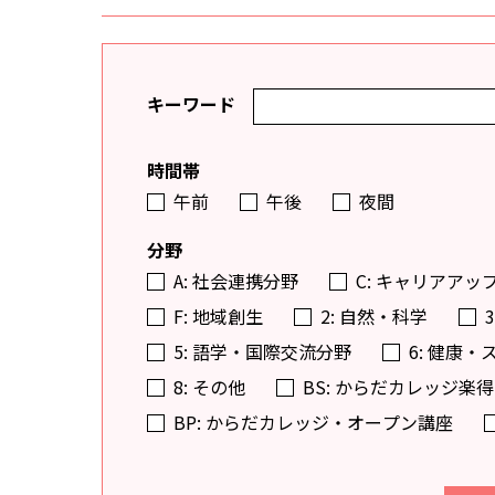
キーワード
時間帯
午前
午後
夜間
分野
A: 社会連携分野
C: キャリアアッ
F: 地域創生
2: 自然・科学
5: 語学・国際交流分野
6: 健康
8: その他
BS: からだカレッジ
BP: からだカレッジ・オープン講座