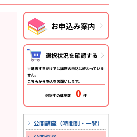
お申込み案内
選択状況を確認する
選択するだけでは講座の申込は終わっていま
せん。
こちらから申込をお願いします。
0
選択中の講座数
件
公開講座（時間割・一覧）