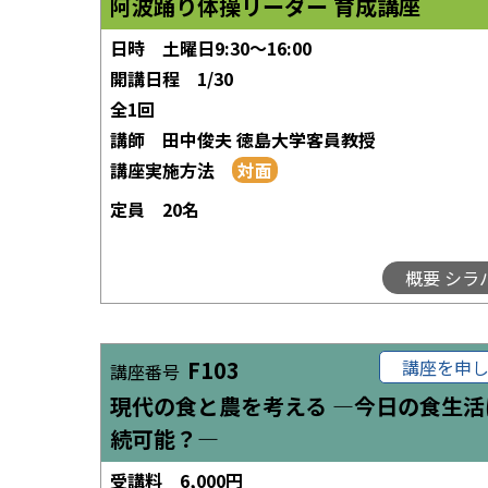
阿波踊り体操リーダー 育成講座
日時
土曜日9:30～16:00
開講日程
1/30
全1回
講師
田中俊夫 徳島大学客員教授
講座実施方法
定員
20名
概要 シラ
F103
講座を申
講座番号
現代の食と農を考える ―今日の食生活
続可能？―
受講料
6,000円