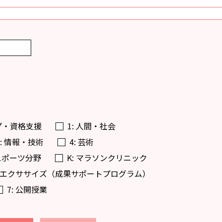
プ・資格支援
1: 人間・社会
3: 情報・技術
4: 芸術
・スポーツ分野
K: マラソンクリニック
楽得エクササイズ（成果サポートプログラム）
7: 公開授業