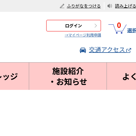
ふりがなをつける
読み上げ
0
ログイン
選
→マイページ利用申請
交通アクセス
施設紹介
レッジ
よ
・お知らせ