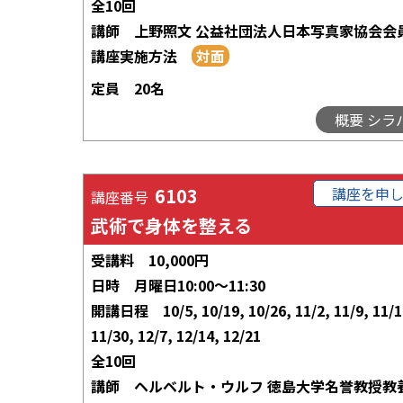
全10回
講師
上野照文 公益社団法人日本写真家協会会
講座実施方法
定員
20名
概要 シラ
6103
講座を申
講座番号
武術で身体を整える
受講料
10,000円
日時
月曜日10:00～11:30
開講日程
10/5, 10/19, 10/26, 11/2, 11/9, 11/1
11/30, 12/7, 12/14, 12/21
全10回
講師
ヘルベルト・ウルフ 徳島大学名誉教授教