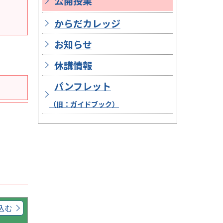
公開授業
からだカレッジ
お知らせ
休講情報
パンフレット
（旧：ガイドブック）
込む